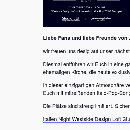
Liebe Fans und liebe Freunde von 
wir freuen uns riesig auf unser nächst
Diesmal entführen wir Euch in eine g
ehemaligen Kirche, die heute exklusi
In dieser einzigartigen Atmosphäre v
Euch mit mitreißenden Italo-Pop-Son
Die Plätze sind streng limitiert. Sich
Italien Night Westside Design Loft Stu