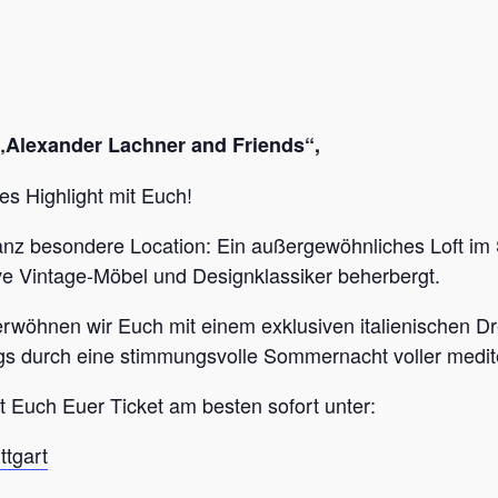
„Alexander Lachner and Friends“,
es Highlight mit Euch!
anz besondere Location: Ein außergewöhnliches Loft im 
ve Vintage-Möbel und Designklassiker beherbergt.
erwöhnen wir Euch mit einem exklusiven italienischen D
gs durch eine stimmungsvolle Sommernacht voller medi
ert Euch Euer Ticket am besten sofort unter:
ttgart