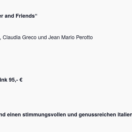
er and Friends“
, Claudia Greco und Jean Mario Perotto
nk 95,- €
und einen stimmungsvollen und genussreichen ita