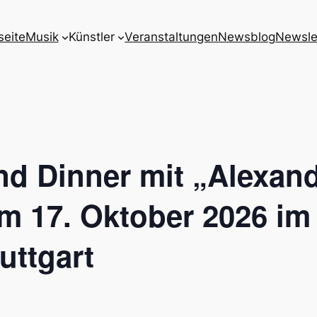
seite
Musik
Künstler
Veranstaltungen
Newsblog
Newsle
and Dinner mit „Alexan
m 17. Oktober 2026 im
uttgart