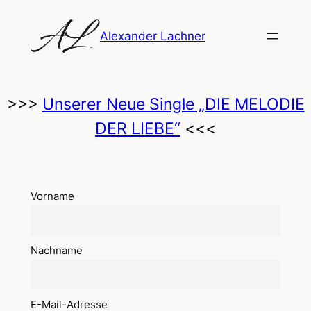
Zum
Inhalt
Alexander Lachner
springen
>>>
Unserer Neue Single „DIE MELODIE
DER LIEBE“
<<<
Vorname
Nachname
E-Mail-Adresse