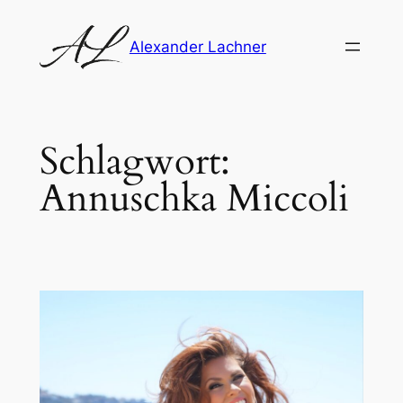
Zum
Inhalt
Alexander Lachner
springen
Schlagwort:
Annuschka Miccoli