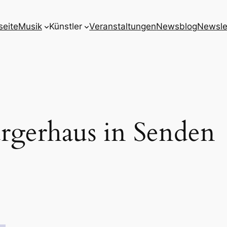
seite
Musik
Künstler
Veranstaltungen
Newsblog
Newsle
rgerhaus in Senden