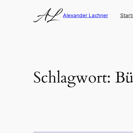
Zum
Inhalt
Alexander Lachner
Start
springen
Schlagwort:
Bü