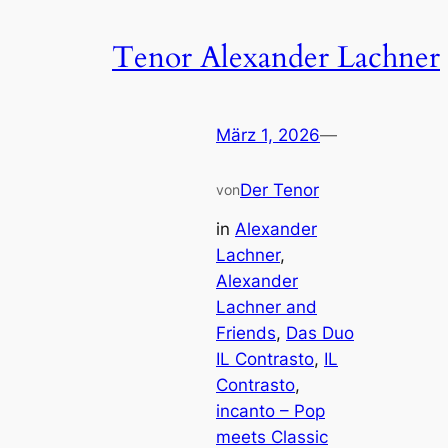
Tenor Alexander Lachner
März 1, 2026
—
Der Tenor
von
in
Alexander
Lachner
, 
Alexander
Lachner and
Friends
, 
Das Duo
IL Contrasto
, 
IL
Contrasto
, 
incanto – Pop
meets Classic