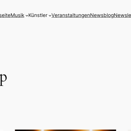
seite
Musik
Künstler
Veranstaltungen
Newsblog
Newsle
p