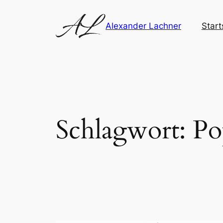
Zum
Inhalt
Alexander Lachner
Start
springen
Schlagwort:
Po