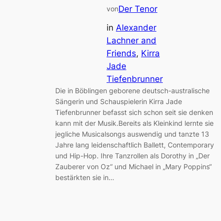
Der Tenor
von
in
Alexander
Lachner and
Friends
, 
Kirra
Jade
Tiefenbrunner
Die in Böblingen geborene deutsch-australische
Sängerin und Schauspielerin Kirra Jade
Tiefenbrunner befasst sich schon seit sie denken
kann mit der Musik.Bereits als Kleinkind lernte sie
jegliche Musicalsongs auswendig und tanzte 13
Jahre lang leidenschaftlich Ballett, Contemporary
und Hip-Hop. Ihre Tanzrollen als Dorothy in „Der
Zauberer von Oz“ und Michael in „Mary Poppins“
bestärkten sie in…