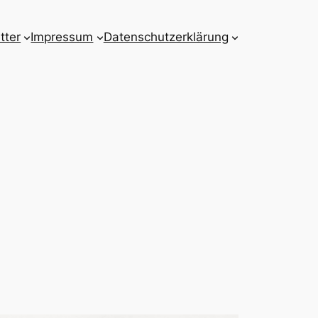
tter
Impressum
Datenschutzerklärung