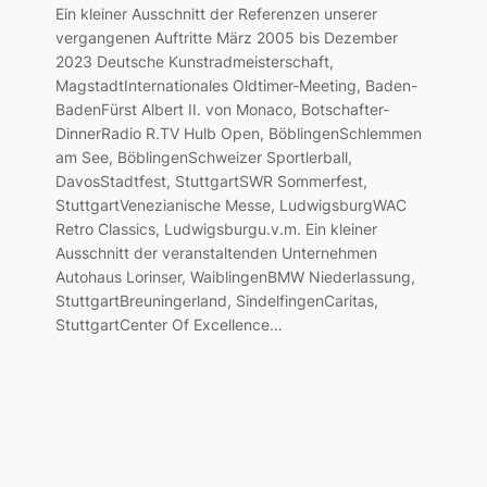
Ein kleiner Ausschnitt der Referenzen unserer
vergangenen Auftritte März 2005 bis Dezember
2023 Deutsche Kunstradmeisterschaft,
MagstadtInternationales Oldtimer-Meeting, Baden-
BadenFürst Albert II. von Monaco, Botschafter-
DinnerRadio R.TV Hulb Open, BöblingenSchlemmen
am See, BöblingenSchweizer Sportlerball,
DavosStadtfest, StuttgartSWR Sommerfest,
StuttgartVenezianische Messe, LudwigsburgWAC
Retro Classics, Ludwigsburgu.v.m. Ein kleiner
Ausschnitt der veranstaltenden Unternehmen
Autohaus Lorinser, WaiblingenBMW Niederlassung,
StuttgartBreuningerland, SindelfingenCaritas,
StuttgartCenter Of Excellence…