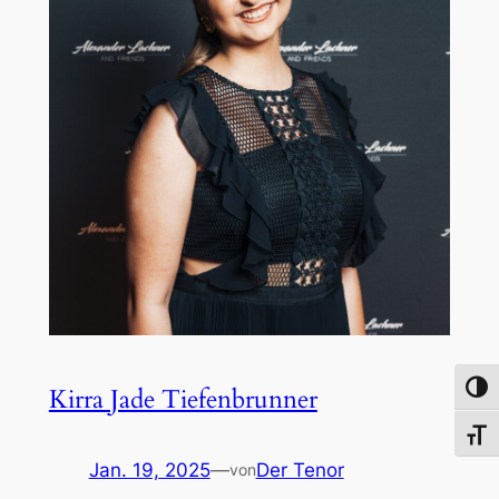
Umsch
Kirra Jade Tiefenbrunner
Schri
Jan. 19, 2025
—
Der Tenor
von