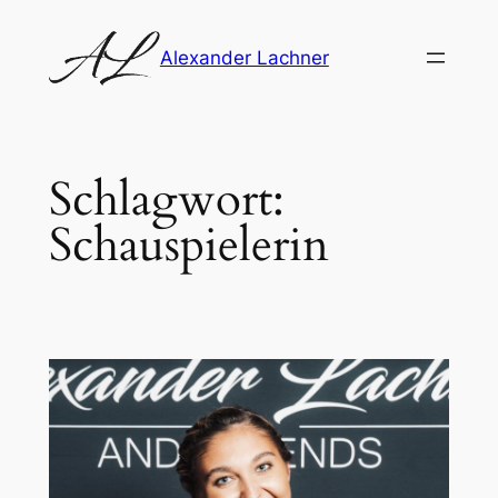
Zum
Inhalt
Alexander Lachner
springen
Schlagwort:
Schauspielerin